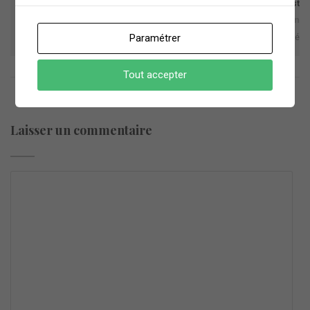
Next Post
Jean Guégan
Paramétrer
Non classé
Tout accepter
Laisser un commentaire