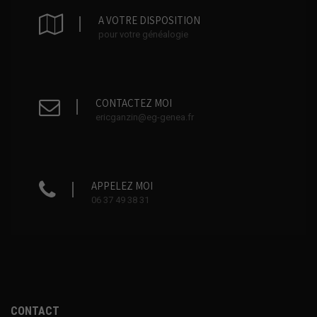
A VOTRE DISPOSITION
pour votre généalogie
CONTACTEZ MOI
ericganzin@eg-genea.fr
APPELEZ MOI
06 37 49 38 31
CONTACT