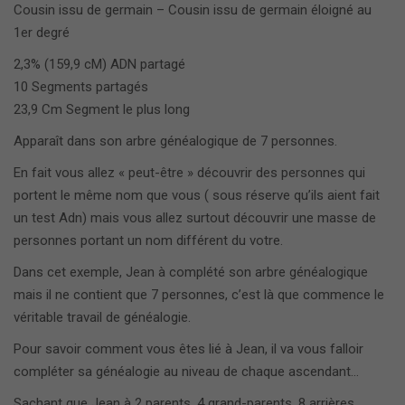
Cousin issu de germain – Cousin issu de germain éloigné au
1er degré
2,3% (159,9‎ cM) ADN partagé
10 Segments partagés
23,9‎ Cm Segment le plus long
Apparaît dans son arbre généalogique de 7 personnes.
En fait vous allez « peut-être » découvrir des personnes qui
portent le même nom que vous ( sous réserve qu’ils aient fait
un test Adn) mais vous allez surtout découvrir une masse de
personnes portant un nom différent du votre.
Dans cet exemple, Jean à complété son arbre généalogique
mais il ne contient que 7 personnes, c’est là que commence le
véritable travail de généalogie.
Pour savoir comment vous êtes lié à Jean, il va vous falloir
compléter sa généalogie au niveau de chaque ascendant…
Sachant que Jean à 2 parents, 4 grand-parents, 8 arrières