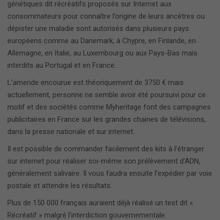
génétiques dit récréatifs proposés sur Internet aux
consommateurs pour connaître l’origine de leurs ancêtres ou
dépister une maladie sont autorisés dans plusieurs pays
européens comme au Danemark, à Chypre, en Finlande, en
Allemagne, en Italie, au Luxembourg ou aux Pays-Bas mais
interdits au Portugal et en France..
L’amende encourue est théoriquement de 3750 € mais
actuellement, personne ne semble avoir été poursuivi pour ce
motif et des sociétés comme Myheritage font des campagnes
publicitaires en France sur les grandes chaines de télévisions,
dans la presse nationale et sur internet.
Il est possible de commander facilement des kits à l’étranger
sur internet pour réaliser soi-même son prélèvement d’ADN,
généralement salivaire. Il vous faudra ensuite l’expédier par voie
postale et attendre les résultats.
Plus de 150 000 français auraient déjà réalisé un test dit «
Récréatif » malgré l’interdiction gouvernementale.