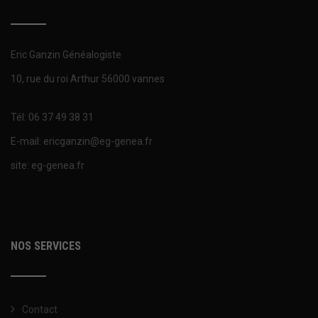
Eric Ganzin Généalogiste
10, rue du roi Arthur 56000 vannes
Tél: 06 37 49 38 31
E-mail: ericganzin@eg-genea.fr
site: eg-genea.fr
NOS SERVICES
Contact