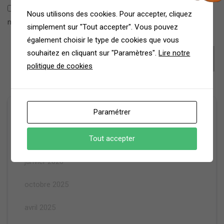
Enregistrer mon nom, mon e-mail et mon site dans le
Nous utilisons des cookies. Pour accepter, cliquez
navigateur pour mon prochain commentaire.
simplement sur "Tout accepter". Vous pouvez
également choisir le type de cookies que vous
souhaitez en cliquant sur "Paramètres".
Lire notre
politique de cookies
Archives
Paramétrer
février 2026
Tout accepter
janvier 2026
octobre 2025
avril 2025