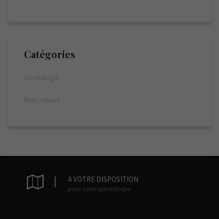
Catégories
Généalogie
Non classé
A VOTRE DISPOSITION
pour votre généalogie