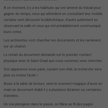
A ce moment, il y a les habitués qui ont amené du travail pour
gagner du temps, ceux qui attendent en consultant leur mobile,
certains vont découvrir la bibliothèque, d’autre patientent en
observant la salle et ceux qui ont préalablement communiqué
leurs cotes.
Les archivistes vont chercher les documents et les ramènent
sur un chariot.
Le retrait du document demandé est le premier contact
physique avec le Saint Graal que nous sommes venu chercher.
Son apparence nous parle, suivant son état, la recherche sera
plus ou moins facile !
Assis à la table de lecture, vient le moment magique d’avoir en
main un document établi il y a plusieurs dizaines ou centaines
d’années…
Un vrai plongeon dans le passé, on flâne au fil des pages