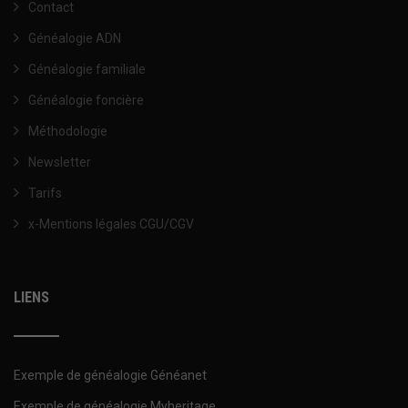
Contact
Généalogie ADN
Généalogie familiale
Généalogie foncière
Méthodologie
Newsletter
Tarifs
x-Mentions légales CGU/CGV
LIENS
Exemple de généalogie Généanet
Exemple de généalogie Myheritage