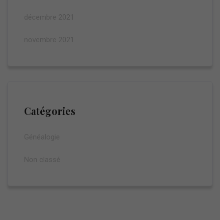
décembre 2021
novembre 2021
Catégories
Généalogie
Non classé