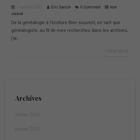
14 janvier 2026
Eric Ganzin
0 Comment
Non
classé
De la généalogie à l’écriture Bien souvent, en tant que
généalogiste, au fil de mes recherches dans les archives,
j’ai...
+ READ MORE
Archives
février 2026
janvier 2026