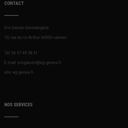
CONTACT
Eric Ganzin Généalogiste
10, rue du roi Arthur 56000 vannes
Tél: 06 37 49 38 31
E-mail: ericganzin@eg-genea.fr
site: eg-genea.fr
NOS SERVICES