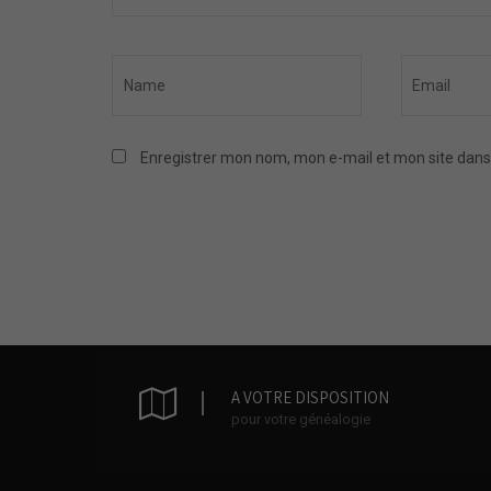
Enregistrer mon nom, mon e-mail et mon site dans
A VOTRE DISPOSITION
pour votre généalogie