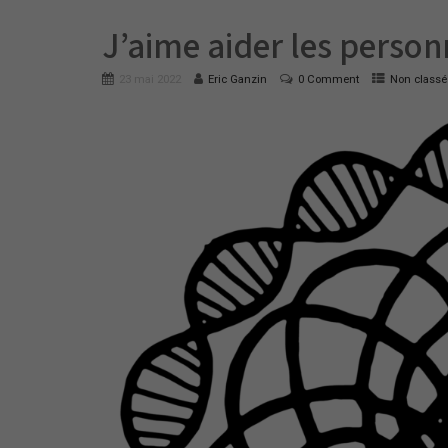
J’aime aider les person
23 mai 2022
Eric Ganzin
0 Comment
Non classé