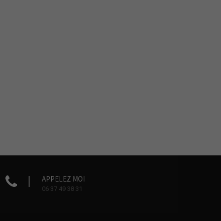
APPELEZ MOI
06 37 49 38 31