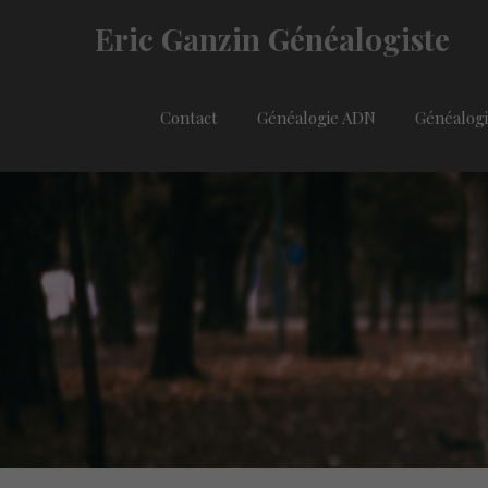
Eric Ganzin Généalogiste
Contact
Généalogie ADN
Généalogi