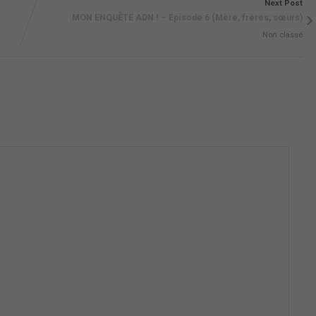
Next Post
MON ENQUÊTE ADN ! – Épisode 6 (Mère, frères, sœurs)
Non classé