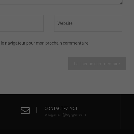
 le navigateur pour mon prochain commentaire.
CONTACTEZ MOI
ericganzin@eg-genea.fr