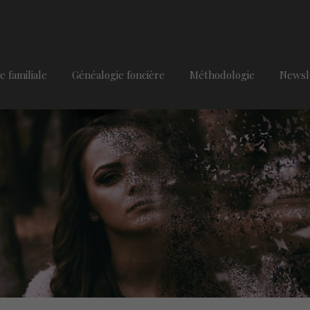
e familiale
Généalogie foncière
Méthodologie
Newsl