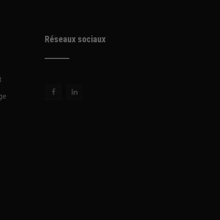
Réseaux sociaux
t
ge